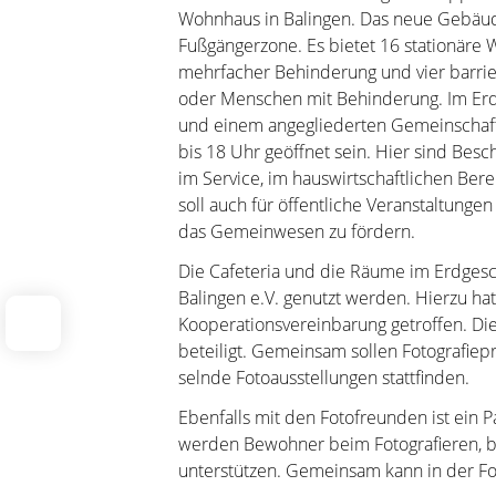
Wohnhaus in Balingen. Das neue Gebäude 
Fußgängerzone. Es bietet 16 stationäre
mehrfacher Behinderung und vier barri
oder Menschen mit Behinderung. Im Erdg
und einem angegliederten Gemeinschafts
bis 18 Uhr geöffnet sein. Hier sind Be
im Service, im hauswirtschaftlichen Bere
soll auch für öffentliche Veranstaltung
das Gemeinwesen zu fördern.
Die Cafeteria und die Räume im Erdges
Balingen e.V. genutzt werden. Hierzu ha
Kooperationsvereinbarung getroffen. Di
beteiligt. Gemeinsam ­sollen ­Fotografie
selnde­ Fotoausstellungen stattfinden.
Ebenfalls mit den Fotofreunden ist ein
werden Bewohner beim Fotografieren, be
unterstützen. Gemeinsam kann in der Fo