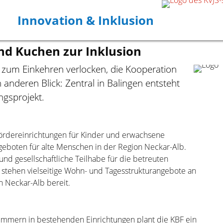
Innovation & Inklusion
d Ku­chen zur In­klu­sion
l zum Einkehren verlocken, die Kooperation
 anderen Blick: Zentral in Balingen entsteht
gsprojekt.
Fördereinrichtungen für Kinder und erwachsene
eboten für alte Menschen in der Region Neckar-Alb.
nd gesellschaftliche Teilhabe für die betreuten
 stehen vielseitige Wohn- und Tagesstrukturangebote an
n Neckar-Alb bereit.
zimmern in bestehenden Einrichtungen plant die KBF ein