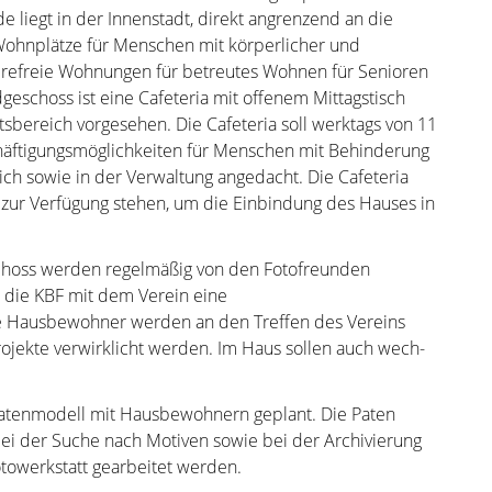
liegt in der Innenstadt, direkt angrenzend an die
 Wohnplätze für Menschen mit körperlicher und
erefreie Wohnungen für betreutes Wohnen für Senioren
eschoss ist eine Cafeteria mit offenem Mittagstisch
bereich vorgesehen. Die Cafeteria soll werktags von 11
schäftigungsmöglichkeiten für Menschen mit Behinderung
ich sowie in der Verwaltung angedacht. Die Cafeteria
en zur Verfügung stehen, um die Einbindung des Hauses in
choss werden regelmäßig von den Fotofreunden
t die KBF mit dem Verein eine
e Haus­bewohner werden an den Treffen des Vereins
projekte verwirklicht werden. Im Haus sollen auch wech­
 Patenmodell mit Hausbewohnern geplant. Die Paten
i der Suche nach Motiven sowie bei der Archivierung
towerkstatt gearbeitet werden.