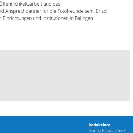
Öffentlichkeitsarbeit und das
Ansprechpartner für die Fotofreunde sein. Er soll
­Einrichtungen und Institutionen in Balingen
Redaktion:
Monika Kleusch (mok)