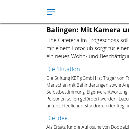
Balingen: Mit Ka­mera un
Zum Hauptinhalt springen
Eine Cafeteria im Erdgeschoss sol
mit einem Fotoclub sorgt für einen
ein neues Wohn- und Beschäftigun
Die Situation
Die Stiftung KBF gGmbH ist Träger von 
Menschen­ mit Behinderungen sowie Ang
Selbstbestimmung, Eigenverantwortung u
Personen sollen gefördert werden. Dazu
unterschiedlichen Standorten der Regio
Die Idee
Als Ersatz für die Auflösung von Doppel