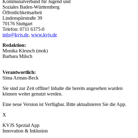
Kommunalverband für Jugend und
Soziales Baden-Württemberg
Öffentlichkeitsarbeit
Lindenspürstraße 39
70176 Stuttgart
Telefon: 0711 6375-0
info@kvjs.de
,
www.kvjs.de
Redaktion:
Monika Kleusch (mok)
Barbara Milsch
Verantwortlich:
Sima Arman-Beck
Sie sind zur Zeit offline! Inhalte die bereits angesehen wurden
können weiter genutzt werden.
Eine neue Version ist Verfügbar. Bitte aktualisieren Sie die App.
X
KVJS Spezial App
Innovation & Inklusion